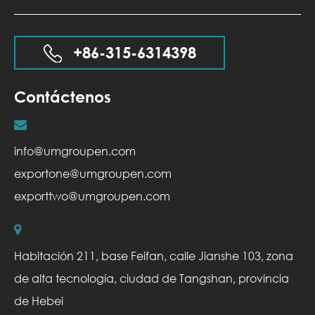
+86-315-6314398
Contáctenos
info@umgroupen.com
exportone@umgroupen.com
exporttwo@umgroupen.com
Habitación 211, base Feifan, calle Jianshe 103, zona
de alta tecnología, ciudad de Tangshan, provincia
de Hebei