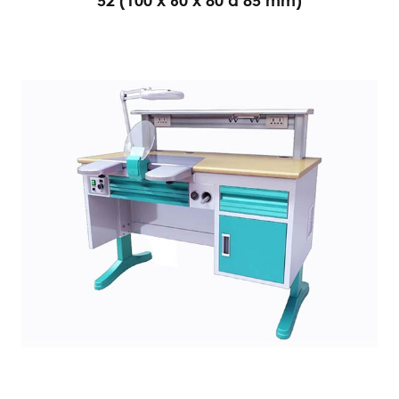
52 (100 x 60 x 80 a 85 mm)